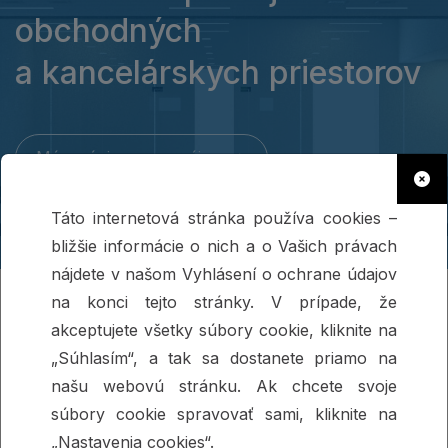
obchodných
a kancelárskych priestorov
Mám záujem o prenájom
Táto internetová stránka používa cookies –
bližšie informácie o nich a o Vašich právach
nájdete v našom Vyhlásení o ochrane údajov
na konci tejto stránky. V prípade, že
akceptujete všetky súbory cookie, kliknite na
O projekte
„Súhlasím“, a tak sa dostanete priamo na
našu webovú stránku. Ak chcete svoje
súbory cookie spravovať sami, kliknite na
„Nastavenia cookies“.