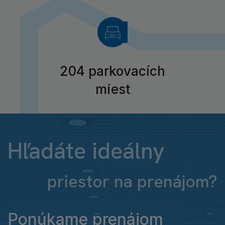
204 parkovacích
miest
Hľadáte ideálny
priestor na prenájom?
Ponúkame prenájom