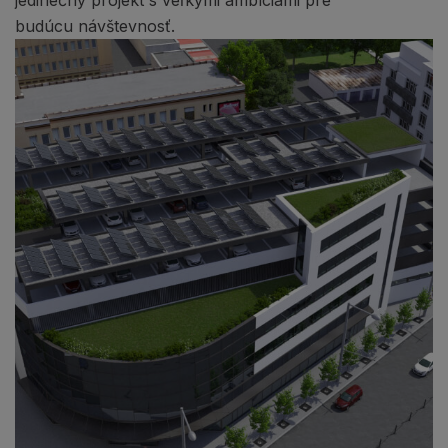
jedinečný projekt s veľkými ambíciami pre
budúcu návštevnosť.