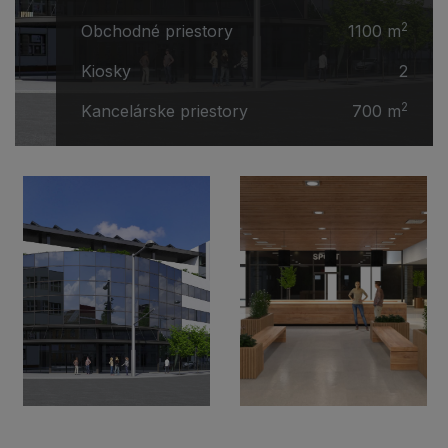
2
Obchodné priestory
1100 m
Kiosky
2
2
Kancelárske priestory
700 m