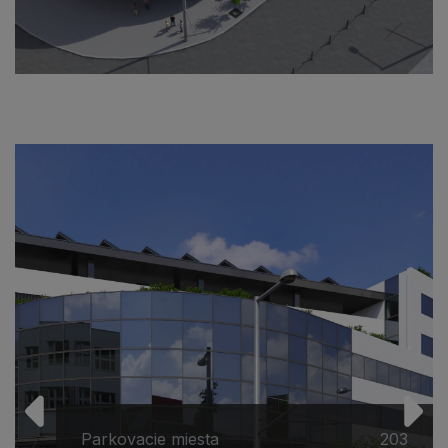
Parkovacie miesta
203